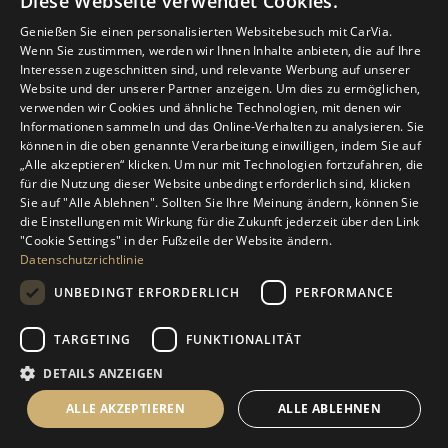
Diese Webseite verwendet Cookies.
Genießen Sie einen personalisierten Websitebesuch mit CarVia.
Wenn Sie zustimmen, werden wir Ihnen Inhalte anbieten, die auf Ihre
Interessen zugeschnitten sind, und relevante Werbung auf unserer
Website und der unserer Partner anzeigen. Um dies zu ermöglichen,
verwenden wir Cookies und ähnliche Technologien, mit denen wir
Informationen sammeln und das Online-Verhalten zu analysieren. Sie
können in die oben genannte Verarbeitung einwilligen, indem Sie auf
„Alle akzeptieren“ klicken. Um nur mit Technologien fortzufahren, die
für die Nutzung dieser Website unbedingt erforderlich sind, klicken
Sie auf "Alle Ablehnen". Sollten Sie Ihre Meinung ändern, können Sie
die Einstellungen mit Wirkung für die Zukunft jederzeit über den Link
"Cookie Settings" in der Fußzeile der Website ändern.
Datenschutzrichtlinie
UNBEDINGT ERFORDERLICH
PERFORMANCE
TARGETING
FUNKTIONALITÄT
DETAILS ANZEIGEN
©️ 2026 CarVia
ALLE AKZEPTIEREN
ALLE ABLEHNEN